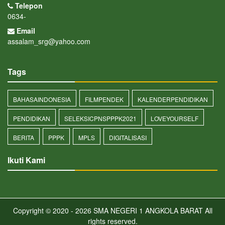
Telepon
0634-
Email
assalam_srg@yahoo.com
Tags
BAHASAINDONESIA
FILMPENDEK
KALENDERPENDIDIKAN
PENDIDIKAN
SELEKSICPNSPPPK2021
LOVEYOURSELF
BERITA
PPPK
MPLS
DIGITALISASI
Ikuti Kami
Copyright © 2020 - 2026
SMA NEGERI 1 ANGKOLA BARAT
All
rights reserved.