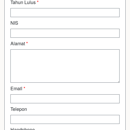
Tahun Lulus
*
NIS
Alamat
*
Email
*
Telepon
Handphone