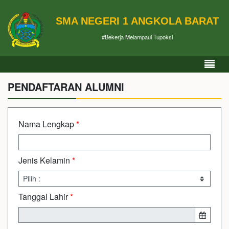
SMA NEGERI 1 ANGKOLA BARAT
#Bekerja Melampaui Tupoksi
PENDAFTARAN ALUMNI
Nama Lengkap
*
Jenis Kelamin
*
Tanggal Lahir
*