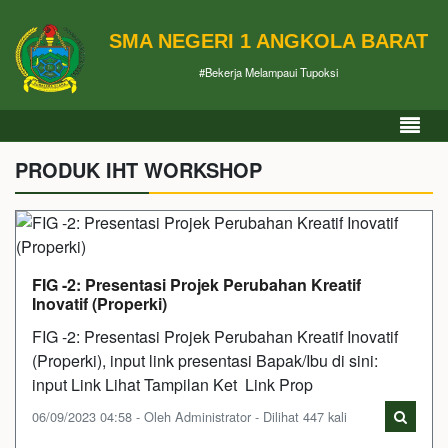
SMA NEGERI 1 ANGKOLA BARAT
#Bekerja Melampaui Tupoksi
PRODUK IHT WORKSHOP
FIG -2: Presentasi Projek Perubahan Kreatif
Inovatif (Properki)
FIG -2: Presentasi Projek Perubahan Kreatif Inovatif
(Properki), input link presentasi Bapak/Ibu di sini:
input Link Lihat Tampilan Ket Link Prop
06/09/2023 04:58 - Oleh Administrator - Dilihat 447 kali