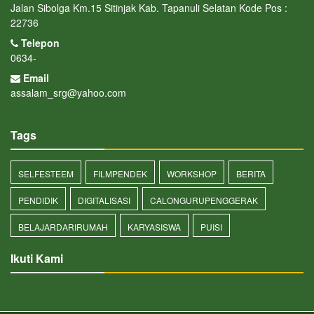
Jalan Sibolga Km.15 Sitinjak Kab. Tapanuli Selatan Kode Pos :
22736
Telepon
0634-
Email
assalam_srg@yahoo.com
Tags
SELFESTEEM
FILMPENDEK
WORKSHOP
BERITA
PENDIDIK
DIGITALISASI
CALONGURUPENGGERAK
BELAJARDARIRUMAH
KARYASISWA
PUISI
Ikuti Kami