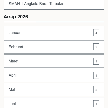
SMAN 1 Angkola Barat Terbuka
Arsip 2026
Januari
4
Februari
2
Maret
1
April
1
Mei
3
Juni
1