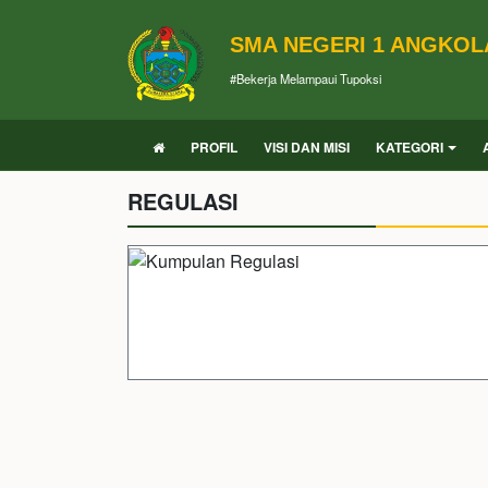
SMA NEGERI 1 ANGKOL
#Bekerja Melampaui Tupoksi
PROFIL
VISI DAN MISI
KATEGORI
REGULASI