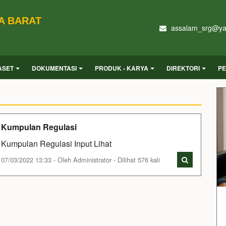
A BARAT
assalam_srg@ya
ASET
DOKUMENTASI
PRODUK - KARYA
DIREKTORI
PE
Kumpulan Regulasi
Kumpulan Regulasi Input Lihat
07/03/2022 13:33 - Oleh Administrator - Dilihat 576 kali