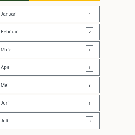
Januari
4
Februari
2
Maret
1
April
1
Mei
3
Juni
1
Juli
3