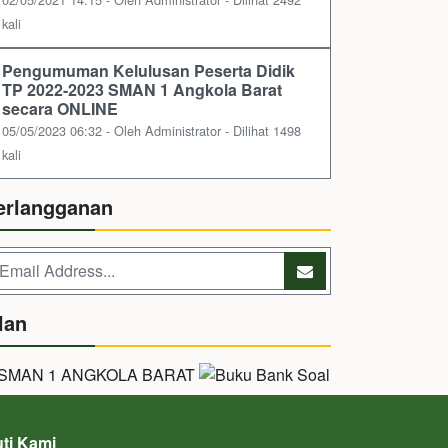
kali
Pengumuman Kelulusan Peserta Didik
TP 2022-2023 SMAN 1 Angkola Barat
secara ONLINE
05/05/2023 06:32 - Oleh Administrator - Dilihat 1498
kali
erlangganan
lan
uti Kami