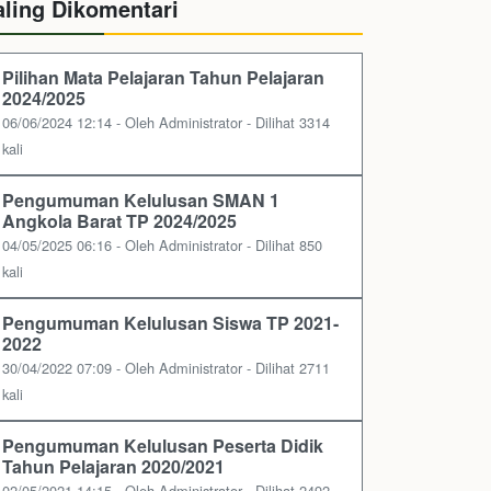
aling Dikomentari
Pilihan Mata Pelajaran Tahun Pelajaran
2024/2025
06/06/2024 12:14 - Oleh Administrator - Dilihat 3314
kali
Pengumuman Kelulusan SMAN 1
Angkola Barat TP 2024/2025
04/05/2025 06:16 - Oleh Administrator - Dilihat 850
kali
Pengumuman Kelulusan Siswa TP 2021-
2022
30/04/2022 07:09 - Oleh Administrator - Dilihat 2711
kali
Pengumuman Kelulusan Peserta Didik
Tahun Pelajaran 2020/2021
02/05/2021 14:15 - Oleh Administrator - Dilihat 2492