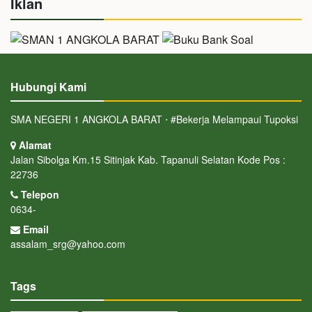
Iklan
Hubungi Kami
SMA NEGERI 1 ANGKOLA BARAT ⋅ #Bekerja Melampaui Tupoksi
Alamat
Jalan Sibolga Km.15 Sitinjak Kab. Tapanuli Selatan Kode Pos :
22736
Telepon
0634-
Email
assalam_srg@yahoo.com
Tags