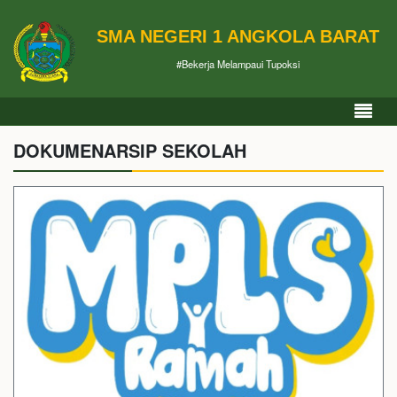
SMA NEGERI 1 ANGKOLA BARAT
#Bekerja Melampaui Tupoksi
DOKUMENARSIP SEKOLAH