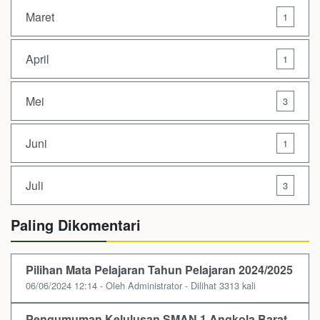
Maret
1
April
1
Mei
3
Juni
1
Juli
3
Paling Dikomentari
Pilihan Mata Pelajaran Tahun Pelajaran 2024/2025
06/06/2024 12:14 - Oleh Administrator - Dilihat 3313 kali
Pengumuman Kelulusan SMAN 1 Angkola Barat