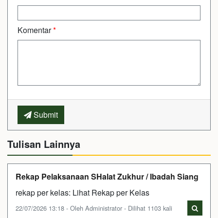
Komentar
*
Submit
Tulisan Lainnya
Rekap Pelaksanaan SHalat Zukhur / Ibadah Siang
rekap per kelas: Lihat Rekap per Kelas
22/07/2026 13:18 - Oleh Administrator - Dilihat 1103 kali