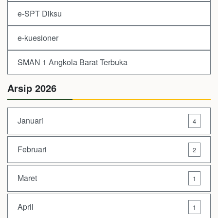
e-SPT Diksu
e-kuesioner
SMAN 1 Angkola Barat Terbuka
Arsip 2026
Januari
4
Februari
2
Maret
1
April
1