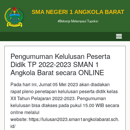
SMA NEGERI 1 ANGKOLA BARAT
#Bekerja Melampaui Tupoksi
Pengumuman Kelulusan Peserta
Didik TP 2022-2023 SMAN 1
Angkola Barat secara ONLINE
Pada hari ini, Jumat 05 Mei 2023 akan diadakan
rapat pleno penetapan kelulusan peserta didik kelas
XII Tahun Pelajaran 2022-2023. Pengumuman
kelulusan bisa diakses pada pukul 15.00 WIB secara
online melalui
website:
https://lulusan2023.sman1angkolabarat.sch.
id/