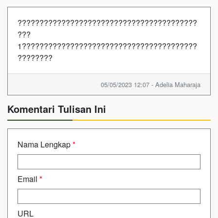
?????????????????????????????????????????
???
1????????????????????????????????????????
????????
05/05/2023 12:07 - Adelia Maharaja
Komentari Tulisan Ini
Nama Lengkap
*
Email
*
URL