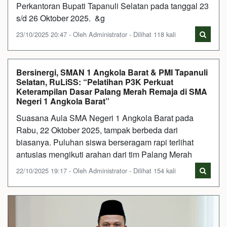
Perkantoran Bupati Tapanuli Selatan pada tanggal 23
s/d 26 Oktober 2025. &g
23/10/2025 20:47 - Oleh Administrator - Dilihat 118 kali
Bersinergi, SMAN 1 Angkola Barat & PMI Tapanuli
Selatan, RuLiSS: “Pelatihan P3K Perkuat
Keterampilan Dasar Palang Merah Remaja di SMA
Negeri 1 Angkola Barat”
Suasana Aula SMA Negeri 1 Angkola Barat pada
Rabu, 22 Oktober 2025, tampak berbeda dari
biasanya. Puluhan siswa berseragam rapi terlihat
antusias mengikuti arahan dari tim Palang Merah
22/10/2025 19:17 - Oleh Administrator - Dilihat 154 kali