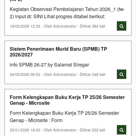
Kegiatan Observasi Pembelajaran Tahun 2026_1 (tw-
2) input di: SINI Lihat progres ditabel berikut:
18/05/2026 12:33 - Oleh Administrator - Dilihat 384 kali
Sistem Penerimaan Murid Baru (SPMB) TP
2026/2027
info SPMB 26-27 by Salamat Siregar
04/05/2026 09:52 - Oleh Administrator - Dilihat 248 kali
Form Kelengkapan Buku Kerja TP 25/26 Semester
Genap - Microsite
Form Kelengkapan Buku Kerja TP 25/26 Semester
Genap - Microsite : Form
25/01/2026 18:02 - Oleh Administrator - Dilihat 222 kali