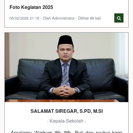
Foto Kegiatan 2025
05/02/2026 21:18 - Oleh Administrator - Dilihat 89 kali
SALAMAT SIREGAR, S.PD, M.SI
- Kepala Sekolah -
Assalamu 'Alaikum Wr. Wb. Puji dan syukur kami