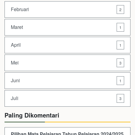
Februari
2
Maret
1
April
1
Mei
3
Juni
1
Juli
3
Paling Dikomentari
Pilihan Mata Pelajaran Tahun Pelajaran 2024/2025