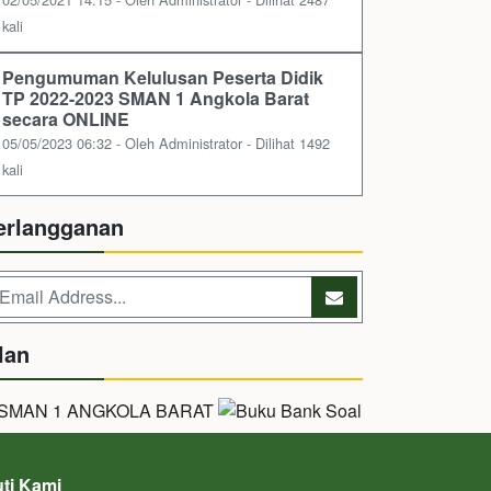
kali
Pengumuman Kelulusan Peserta Didik
TP 2022-2023 SMAN 1 Angkola Barat
secara ONLINE
05/05/2023 06:32 - Oleh Administrator - Dilihat 1492
kali
erlangganan
lan
uti Kami