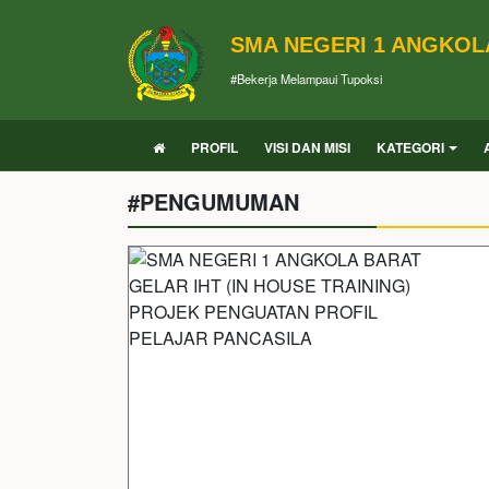
SMA NEGERI 1 ANGKOL
#Bekerja Melampaui Tupoksi
PROFIL
VISI DAN MISI
KATEGORI
#PENGUMUMAN