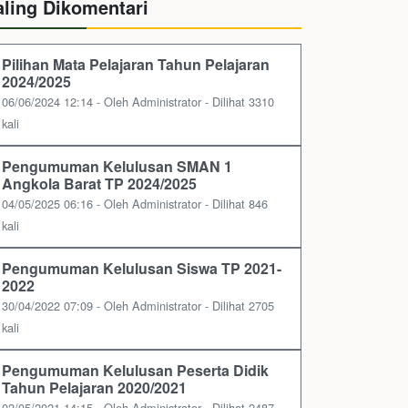
aling Dikomentari
Pilihan Mata Pelajaran Tahun Pelajaran
2024/2025
06/06/2024 12:14 - Oleh Administrator - Dilihat 3310
kali
Pengumuman Kelulusan SMAN 1
Angkola Barat TP 2024/2025
04/05/2025 06:16 - Oleh Administrator - Dilihat 846
kali
Pengumuman Kelulusan Siswa TP 2021-
2022
30/04/2022 07:09 - Oleh Administrator - Dilihat 2705
kali
Pengumuman Kelulusan Peserta Didik
Tahun Pelajaran 2020/2021
02/05/2021 14:15 - Oleh Administrator - Dilihat 2487