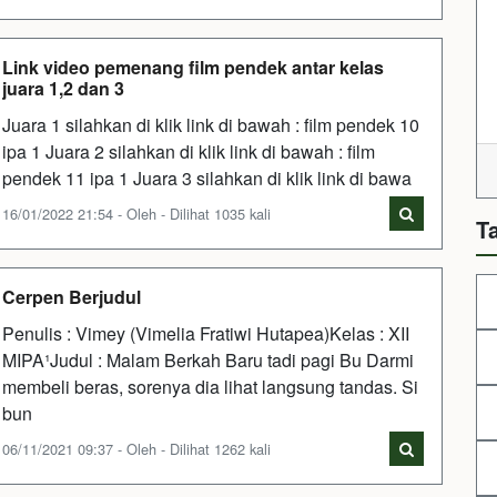
Link video pemenang film pendek antar kelas
juara 1,2 dan 3
Juara 1 silahkan di klik link di bawah : film pendek 10
ipa 1 Juara 2 silahkan di klik link di bawah : film
pendek 11 ipa 1 Juara 3 silahkan di klik link di bawa
16/01/2022 21:54 - Oleh - Dilihat 1035 kali
T
Cerpen Berjudul
Penulis : Vimey (Vimelia Fratiwi Hutapea)Kelas : XII
MIPA¹Judul : Malam Berkah Baru tadi pagi Bu Darmi
membeli beras, sorenya dia lihat langsung tandas. Si
bun
06/11/2021 09:37 - Oleh - Dilihat 1262 kali