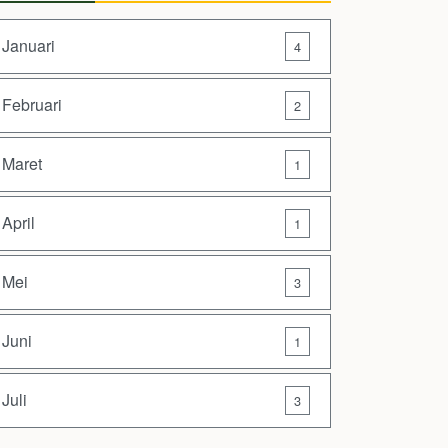
Januari
4
Februari
2
Maret
1
April
1
Mei
3
Juni
1
Juli
3